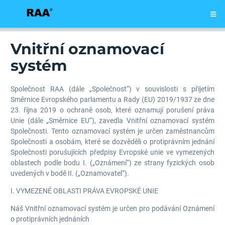
Vnitřní oznamovací
systém
Společnost RAA (dále „Společnost“) v souvislosti s přijetím
Směrnice Evropského parlamentu a Rady (EU) 2019/1937 ze dne
23. října 2019 o ochraně osob, které oznamují porušení práva
Unie (dále „Směrnice EU“), zavedla Vnitřní oznamovací systém
Společnosti. Tento oznamovací systém je určen zaměstnancům
Společnosti a osobám, které se dozvěděli o protiprávním jednání
Společnosti porušujících předpisy Evropské unie ve vymezených
oblastech podle bodu I. („Oznámení“) ze strany fyzických osob
uvedených v bodě II. („Oznamovatel“).
I. VYMEZENÉ OBLASTI PRÁVA EVROPSKÉ UNIE
Náš Vnitřní oznamovací systém je určen pro podávání Oznámení
o protiprávních jednáních