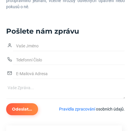
protiprávního jednání, včetně hrozby odvetných opatření nebo
pokusů o ně.
Pošlete nám zprávu
Odeslat...
Pravidla zpracování
osobních údajů.